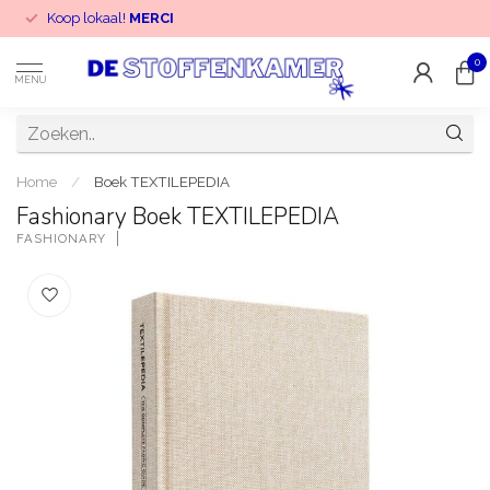
Koop lokaal!
MERCI
0
MENU
Home
/
Boek TEXTILEPEDIA
Fashionary Boek TEXTILEPEDIA
FASHIONARY