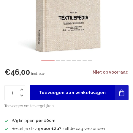
€46,00
Niet op voorraad
Incl. btw
Toevoegen aan winkelwagen
Toevoegen om te vergelijken
Wij knippen
per 10cm
Bestel je di-vrij
voor 12u?
zelfde dag verzonden