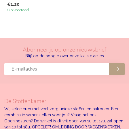
€1,20
Op voorraad
Abonneer je op onze nieuwsbrief
Blijf op de hoogte over onze laatste acties
De Stoffenkamer
Wij selecteren met veel zorg unieke stoffen en patronen. Een
combinatie samenstellen voor jou? Vraag het ons!
Openingsuren? De winkel is di-vrij open van 10 tot 17u, zat open
van 10 tot 18u. OPGELET! OMLEIDING DOOR WEGENWERKEN.