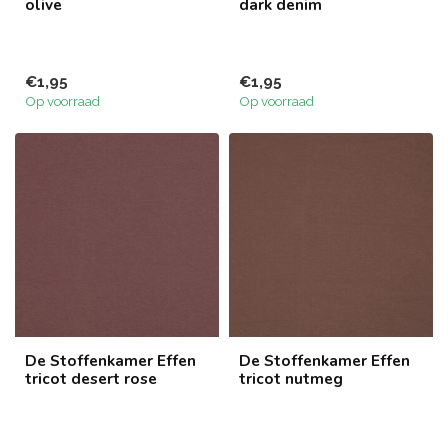
olive
dark denim
€1,95
€1,95
Op voorraad
Op voorraad
De Stoffenkamer Effen
De Stoffenkamer Effen
tricot desert rose
tricot nutmeg