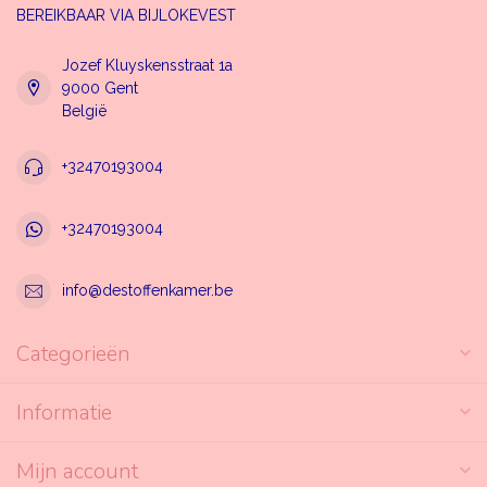
BEREIKBAAR VIA BIJLOKEVEST
Jozef Kluyskensstraat 1a
9000 Gent
België
+32470193004
+32470193004
info@destoffenkamer.be
Categorieën
Informatie
Mijn account