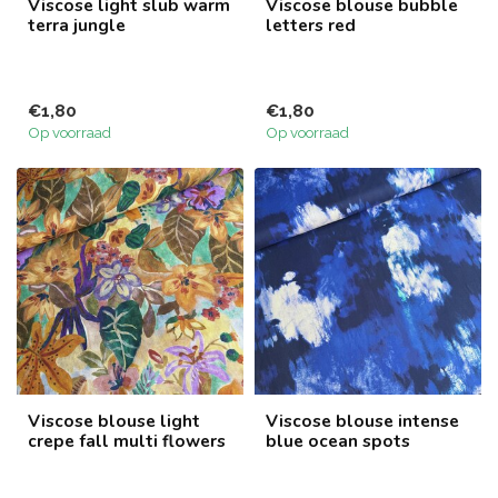
Viscose light slub warm
Viscose blouse bubble
terra jungle
letters red
€1,80
€1,80
Op voorraad
Op voorraad
Viscose blouse light
Viscose blouse intense
crepe fall multi flowers
blue ocean spots