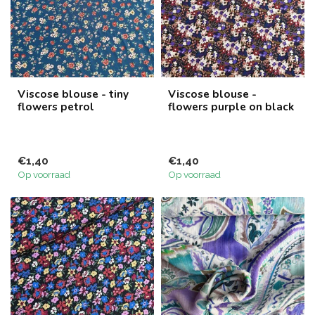
Viscose blouse - tiny
Viscose blouse -
flowers petrol
flowers purple on black
€1,40
€1,40
Op voorraad
Op voorraad