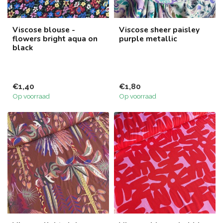
Viscose blouse -
Viscose sheer paisley
flowers bright aqua on
purple metallic
black
€1,40
€1,80
Op voorraad
Op voorraad