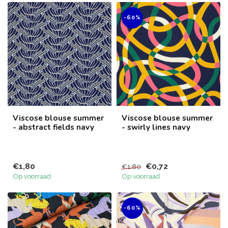
-60%
Viscose blouse summer
Viscose blouse summer
- abstract fields navy
- swirly lines navy
€1,80
€0,72
€1,80
Op voorraad
Op voorraad
-60%