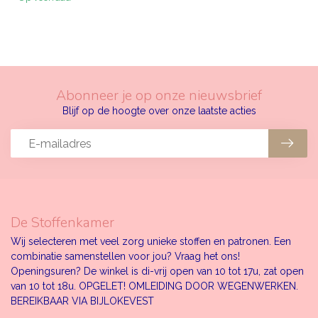
Abonneer je op onze nieuwsbrief
Blijf op de hoogte over onze laatste acties
De Stoffenkamer
Wij selecteren met veel zorg unieke stoffen en patronen. Een
combinatie samenstellen voor jou? Vraag het ons!
Openingsuren? De winkel is di-vrij open van 10 tot 17u, zat open
van 10 tot 18u. OPGELET! OMLEIDING DOOR WEGENWERKEN.
BEREIKBAAR VIA BIJLOKEVEST