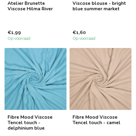
Atelier Brunette
Viscose blouse - bright
Viscose Hilma River
blue summer market
€1,99
€1,60
Op voorraad
Op voorraad
Fibre Mood Viscose
Fibre Mood Viscose
Tencel touch -
Tencel touch - camel
delphinium blue