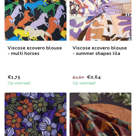
Viscose ecovero blouse
Viscose ecovero blouse
- multi horses
- summer shapes lila
€1,75
€0,64
€1,60
Op voorraad
Op voorraad