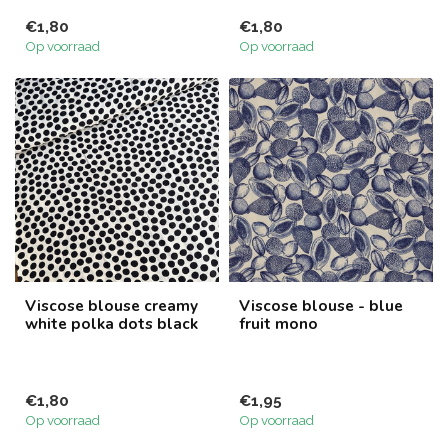
€1,80
€1,80
Op voorraad
Op voorraad
Viscose blouse creamy
Viscose blouse - blue
white polka dots black
fruit mono
€1,80
€1,95
Op voorraad
Op voorraad