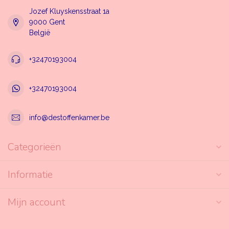
Jozef Kluyskensstraat 1a
9000 Gent
België
+32470193004
+32470193004
info@destoffenkamer.be
Categorieën
Informatie
Mijn account