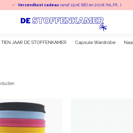
Verzendkost cadeau
vanaf 150€ (BE) en 200€ (NL,FR,..)
TIEN JAAR DE STOFFENKAMER
Capsule Wardrobe
Naa
oducten