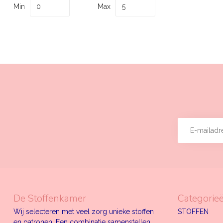
Min
Max
De Stoffenkamer
Categorie
Wij selecteren met veel zorg unieke stoffen
STOFFEN
en patronen. Een combinatie samenstellen