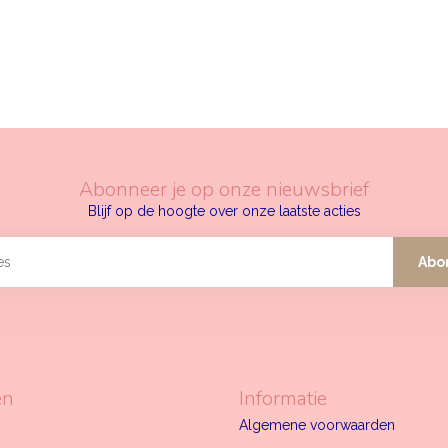
Abonneer je op onze nieuwsbrief
Blijf op de hoogte over onze laatste acties
Abo
ën
Informatie
Algemene voorwaarden