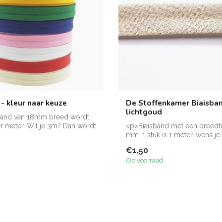
- kleur naar keuze
De Stoffenkamer Biaisba
lichtgoud
band van 18mm breed wordt
r meter. Wil je 3m? Dan wordt
<p>Biaisband met een breedt
mm. 1 stuk is 1 meter, wens j
mete...
€1,50
Op voorraad