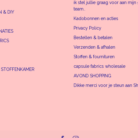
ik stel jullie graag voor aan mij
team..
 & DIY
Kadobonnen en acties
Privacy Policy
NATIES
Bestellen & betalen
RICS
Verzenden & afhalen
Stoffen & fournituren
capsule fabrics wholesale
E STOFFENKAMER
AVOND SHOPPING
Dikke merci voor je steun aan S