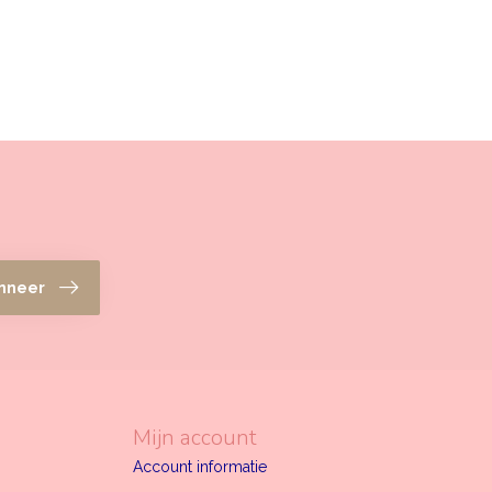
nneer
Mijn account
Account informatie