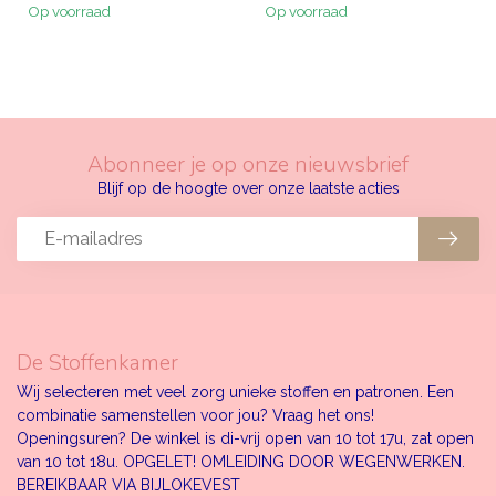
Op voorraad
Op voorraad
Abonneer je op onze nieuwsbrief
Blijf op de hoogte over onze laatste acties
De Stoffenkamer
Wij selecteren met veel zorg unieke stoffen en patronen. Een
combinatie samenstellen voor jou? Vraag het ons!
Openingsuren? De winkel is di-vrij open van 10 tot 17u, zat open
van 10 tot 18u. OPGELET! OMLEIDING DOOR WEGENWERKEN.
BEREIKBAAR VIA BIJLOKEVEST