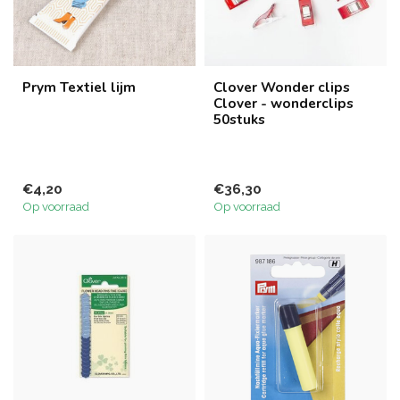
Prym Textiel lijm
Clover Wonder clips
Clover - wonderclips
50stuks
€4,20
€36,30
Op voorraad
Op voorraad