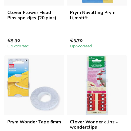
Clover Flower Head
Prym Navulling Prym
Pins speldjes (20 pins)
Lijmstift
€5,30
€3,70
Op voorraad
Op voorraad
Prym Wonder Tape 6mm
Clover Wonder clips -
wonderclips