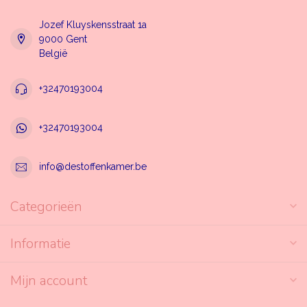
Jozef Kluyskensstraat 1a
9000 Gent
België
+32470193004
+32470193004
info@destoffenkamer.be
Categorieën
Informatie
Mijn account