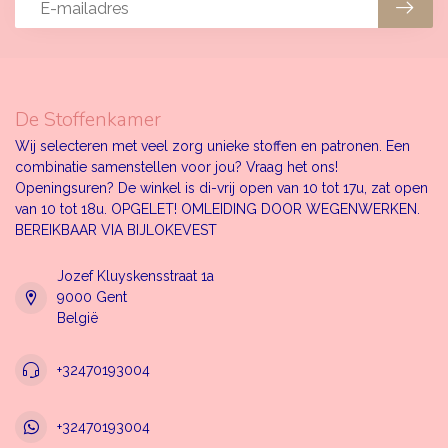
De Stoffenkamer
Wij selecteren met veel zorg unieke stoffen en patronen. Een
combinatie samenstellen voor jou? Vraag het ons!
Openingsuren? De winkel is di-vrij open van 10 tot 17u, zat open
van 10 tot 18u. OPGELET! OMLEIDING DOOR WEGENWERKEN.
BEREIKBAAR VIA BIJLOKEVEST
Jozef Kluyskensstraat 1a
9000 Gent
België
+32470193004
+32470193004