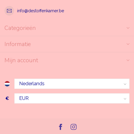
info@destoffenkamer.be
Categorieën
Informatie
Mijn account
€