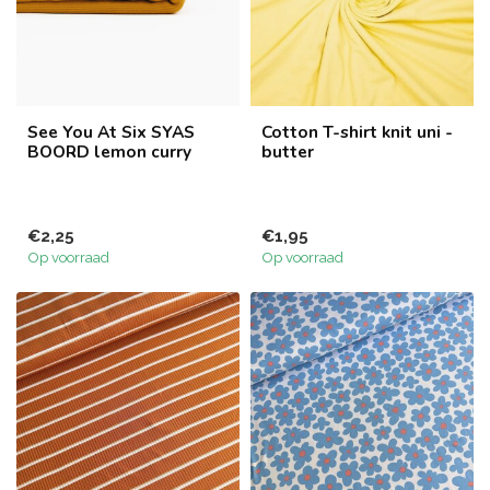
See You At Six SYAS
Cotton T-shirt knit uni -
BOORD lemon curry
butter
€2,25
€1,95
Op voorraad
Op voorraad