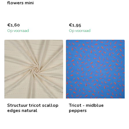
flowers mini
€1,60
€1,95
Op voorraad
Op voorraad
Structuur tricot scallop
Tricot - midblue
edges natural
peppers