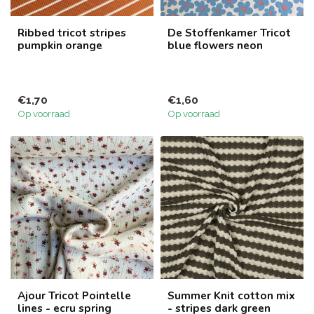
Ribbed tricot stripes
De Stoffenkamer Tricot
pumpkin orange
blue flowers neon
€1,70
€1,60
Op voorraad
Op voorraad
Ajour Tricot Pointelle
Summer Knit cotton mix
lines - ecru spring
- stripes dark green