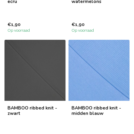
ecru
watermelons
€1,90
€1,90
Op voorraad
Op voorraad
BAMBOO ribbed knit -
BAMBOO ribbed knit -
zwart
midden blauw