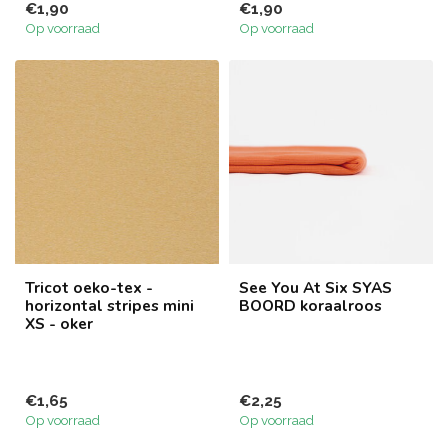
€1,90
€1,90
Op voorraad
Op voorraad
Tricot oeko-tex -
See You At Six SYAS
horizontal stripes mini
BOORD koraalroos
XS - oker
€1,65
€2,25
Op voorraad
Op voorraad