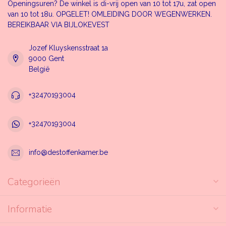
Openingsuren? De winkel is di-vrij open van 10 tot 17u, zat open
van 10 tot 18u. OPGELET! OMLEIDING DOOR WEGENWERKEN.
BEREIKBAAR VIA BIJLOKEVEST
Jozef Kluyskensstraat 1a
9000 Gent
België
+32470193004
+32470193004
info@destoffenkamer.be
Categorieën
Informatie