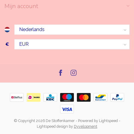
Mijn account
€
© Copyright 2026 De Stoffenkamer
- Powered by
Lightspeed
-
Lightspeed design
by
Dyvelopment