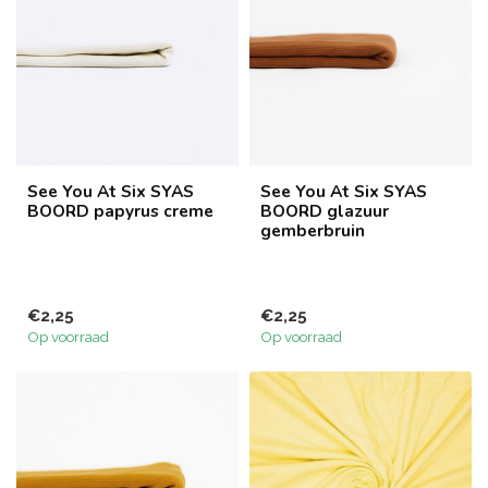
See You At Six SYAS
See You At Six SYAS
BOORD papyrus creme
BOORD glazuur
gemberbruin
€2,25
€2,25
Op voorraad
Op voorraad