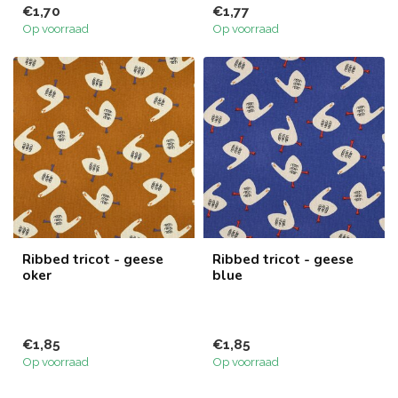
€1,70
€1,77
Op voorraad
Op voorraad
Ribbed tricot - geese
Ribbed tricot - geese
oker
blue
€1,85
€1,85
Op voorraad
Op voorraad