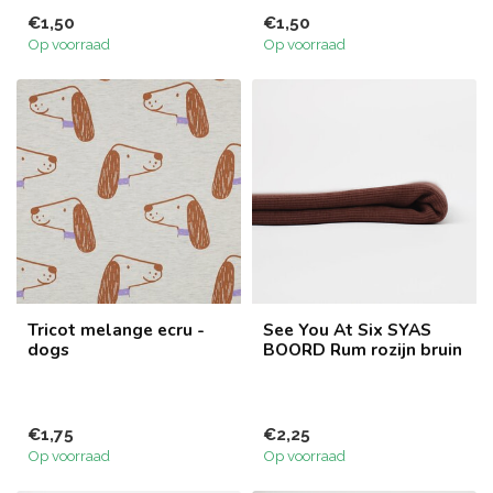
€1,50
€1,50
Op voorraad
Op voorraad
Tricot melange ecru -
See You At Six SYAS
dogs
BOORD Rum rozijn bruin
€1,75
€2,25
Op voorraad
Op voorraad