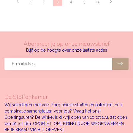
1
2
3
4
5
14
Abonneer je op onze nieuwsbrief
Blijf op de hoogte over onze laatste acties
De Stoffenkamer
Wij selecteren met veel zorg unieke stoffen en patronen. Een
combinatie samenstellen voor jou? Vraag het ons!
Openingsuren? De winkel is di-vrij open van 10 tot 17u, zat open
van 10 tot 18u. OPGELET! OMLEIDING DOOR WEGENWERKEN.
BEREIKBAAR VIA BIJLOKEVEST