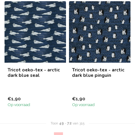
Tricot oeko-tex - arctic
Tricot oeko-tex - arctic
dark blue seal
dark blue pinguin
€1,90
€1,90
Op voorraad
Op voorraad
Toon
49
-
72
van 315