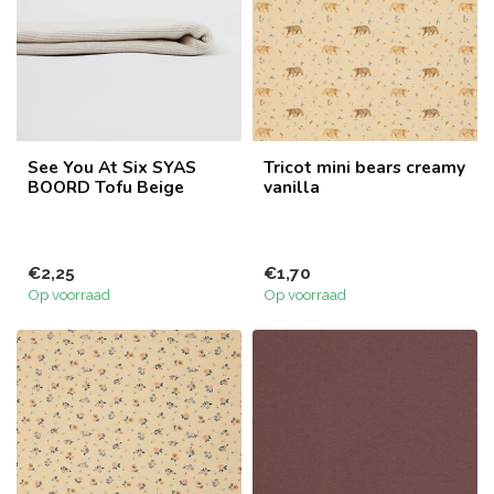
See You At Six SYAS
Tricot mini bears creamy
BOORD Tofu Beige
vanilla
€2,25
€1,70
Op voorraad
Op voorraad