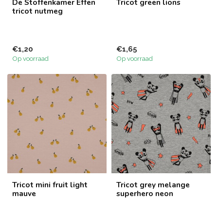
De Stoffenkamer Effen
Tricot green lions
tricot nutmeg
€1,20
€1,65
Op voorraad
Op voorraad
Tricot mini fruit light
Tricot grey melange
mauve
superhero neon