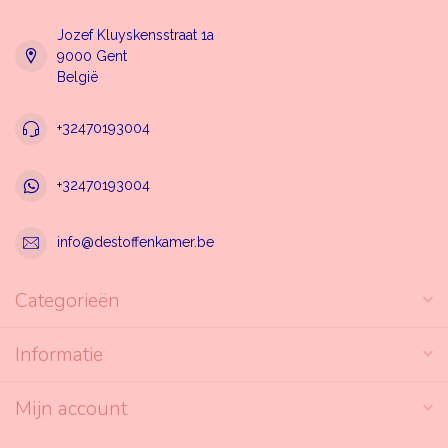
Jozef Kluyskensstraat 1a
9000 Gent
België
+32470193004
+32470193004
info@destoffenkamer.be
Categorieën
Informatie
Mijn account