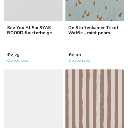
See You At Six SYAS
De Stoffenkamer Tricot
BOORD fluisterbeige
Waffle - mint pears
€2,25
€2,00
Op voorraad
Op voorraad