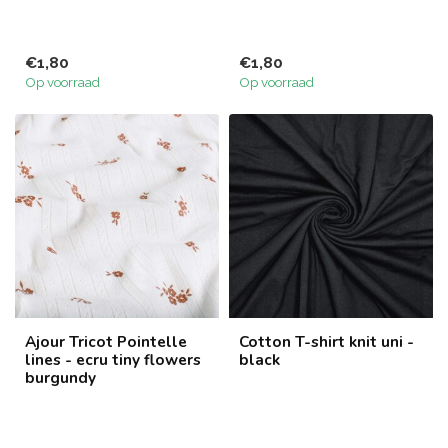
€1,80
€1,80
Op voorraad
Op voorraad
Ajour Tricot Pointelle
Cotton T-shirt knit uni -
lines - ecru tiny flowers
black
burgundy