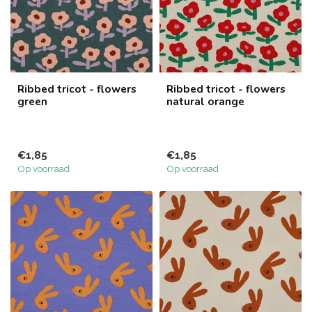
Ribbed tricot - flowers
Ribbed tricot - flowers
green
natural orange
€1,85
€1,85
Op voorraad
Op voorraad