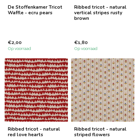
De Stoffenkamer Tricot
Ribbed tricot - natural
Waffle - ecru pears
vertical stripes rusty
brown
€2,00
€1,80
Op voorraad
Op voorraad
Ribbed tricot - natural
Ribbed tricot - natural
red love hearts
striped flowers