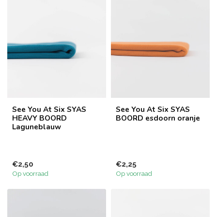
See You At Six SYAS
See You At Six SYAS
HEAVY BOORD
BOORD esdoorn oranje
Laguneblauw
€2,50
€2,25
Op voorraad
Op voorraad