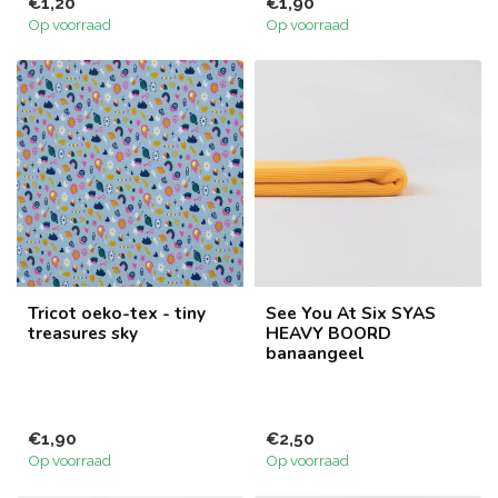
€1,20
€1,90
Op voorraad
Op voorraad
Tricot oeko-tex - tiny
See You At Six SYAS
treasures sky
HEAVY BOORD
banaangeel
€1,90
€2,50
Op voorraad
Op voorraad