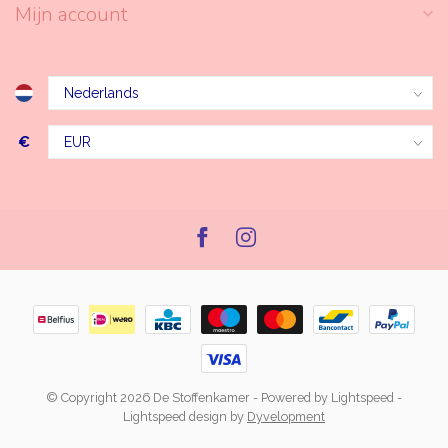
Mijn account
€
© Copyright 2026 De Stoffenkamer
- Powered by
Lightspeed
-
Lightspeed design
by
Dyvelopment