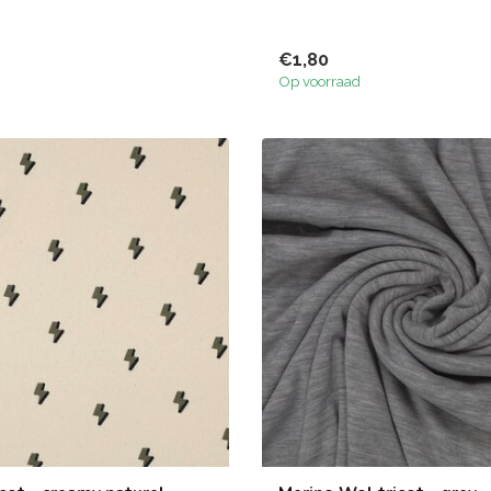
€1,80
Op voorraad