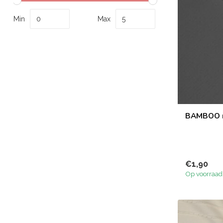
Min
Max
BAMBOO ri
€1,90
Op voorraad