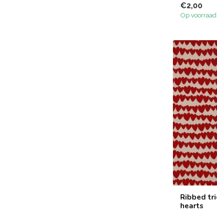
€2,00
Op voorraad
Ribbed tri
hearts