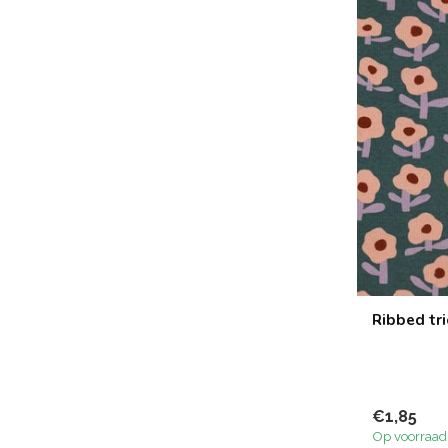
Ribbed tri
€1,85
Op voorraad