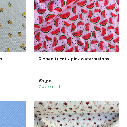
ru
Ribbed tricot - pink watermelons
€1,90
Op voorraad