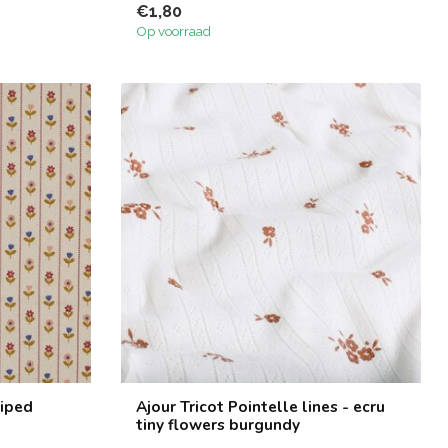
€1,80
Op voorraad
riped
Ajour Tricot Pointelle lines - ecru
tiny flowers burgundy