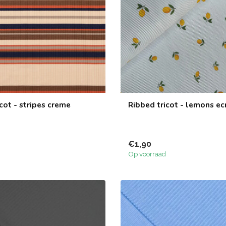
cot - stripes creme
Ribbed tricot - lemons ec
€1,90
Op voorraad