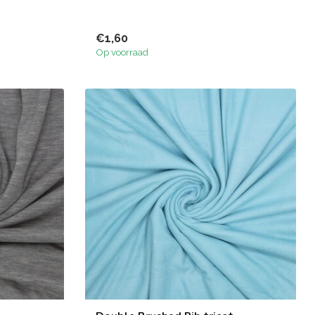
€1,60
Op voorraad