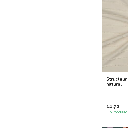
Structuur 
natural
€1,70
Op voorraad