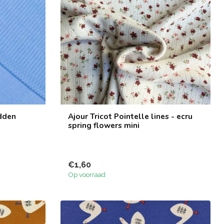
dden
Ajour Tricot Pointelle lines - ecru
spring flowers mini
€1,60
Op voorraad