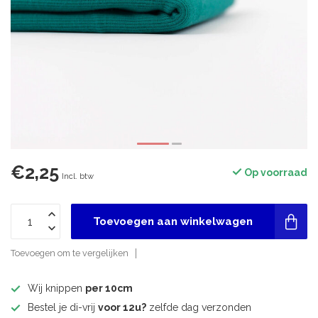
€2,25
Op voorraad
Incl. btw
Toevoegen aan winkelwagen
Toevoegen om te vergelijken
Wij knippen
per 10cm
Bestel je di-vrij
voor 12u?
zelfde dag verzonden