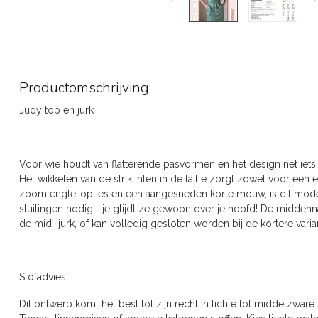
Productomschrijving
Judy top en jurk
Voor wie houdt van flatterende pasvormen en het design net iets 
Het wikkelen van de striklinten in de taille zorgt zowel voor een e
zoomlengte-opties en een aangesneden korte mouw, is dit mode
sluitingen nodig—je glijdt ze gewoon over je hoofd! De middenna
de midi-jurk, of kan volledig gesloten worden bij de kortere varia
Stofadvies:
Dit ontwerp komt het best tot zijn recht in lichte tot middelzwar