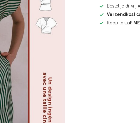
Bestel je di-vrij
Verzendkost 
Koop lokaal!
ME