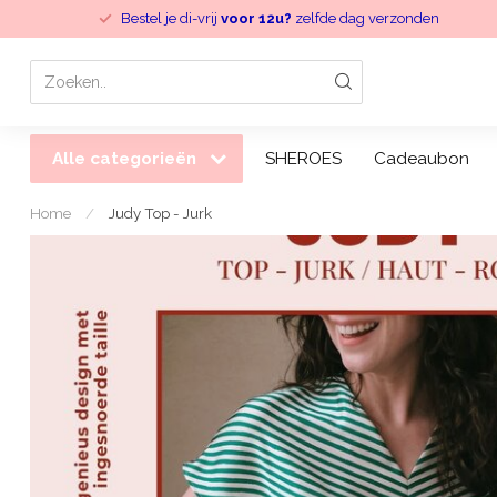
Bestel je di-vrij
voor 12u?
zelfde dag verzonden
Alle categorieën
SHEROES
Cadeaubon
Home
/
Judy Top - Jurk