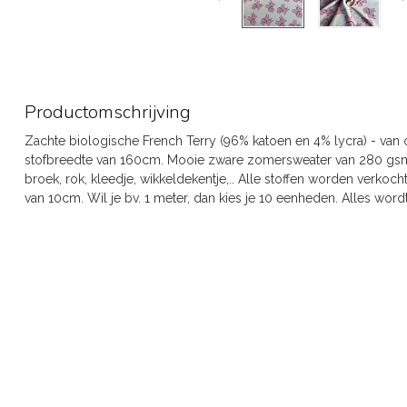
Productomschrijving
Zachte biologische French Terry (96% katoen en 4% lycra) - v
stofbreedte van 160cm. Mooie zware zomersweater van 280 gsm. M
broek, rok, kleedje, wikkeldekentje,.. Alle stoffen worden verkoc
van 10cm. Wil je bv. 1 meter, dan kies je 10 eenheden. Alles wordt 