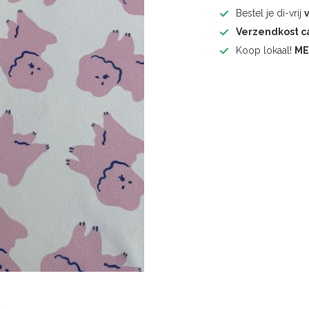
Bestel je di-vrij
Verzendkost 
Koop lokaal!
ME