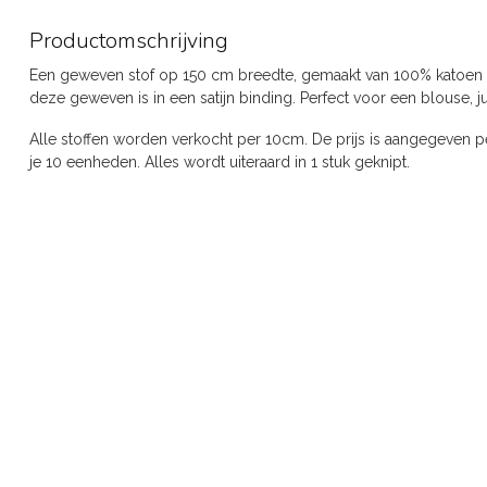
Productomschrijving
Een geweven stof op 150 cm breedte, gemaakt van 100% katoen 
deze geweven is in een satijn binding. Perfect voor een blouse, ju
Alle stoffen worden verkocht per 10cm. De prijs is aangegeven pe
je 10 eenheden. Alles wordt uiteraard in 1 stuk geknipt.