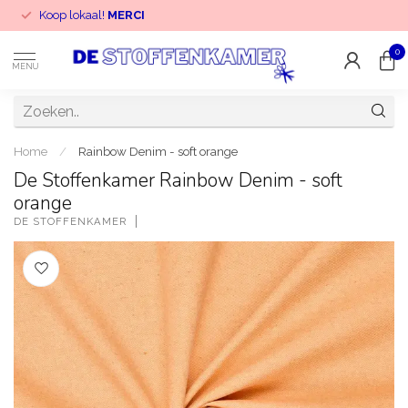
Koop lokaal!
MERCI
0
MENU
Home
/
Rainbow Denim - soft orange
De Stoffenkamer Rainbow Denim - soft
orange
DE STOFFENKAMER