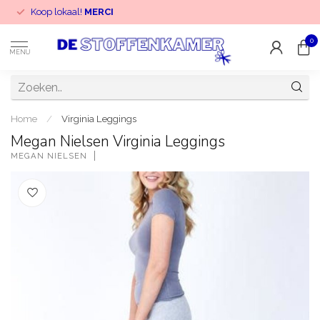
Koop lokaal!
MERCI
0
MENU
Home
/
Virginia Leggings
Megan Nielsen Virginia Leggings
MEGAN NIELSEN