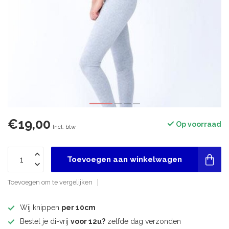
€19,00
Op voorraad
Incl. btw
Toevoegen aan winkelwagen
Toevoegen om te vergelijken
Wij knippen
per 10cm
Bestel je di-vrij
voor 12u?
zelfde dag verzonden