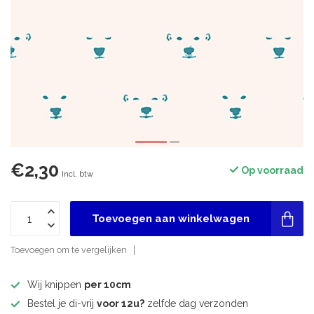
€2,30
Op voorraad
Incl. btw
Toevoegen aan winkelwagen
Toevoegen om te vergelijken
Wij knippen
per 10cm
Bestel je di-vrij
voor 12u?
zelfde dag verzonden