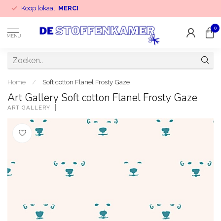
Koop lokaal!
MERCI
0
MENU
Home
/
Soft cotton Flanel Frosty Gaze
Art Gallery Soft cotton Flanel Frosty Gaze
ART GALLERY