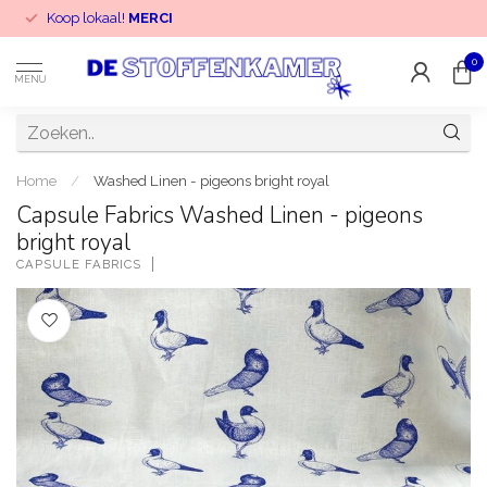
Koop lokaal!
MERCI
0
MENU
Home
/
Washed Linen - pigeons bright royal
Capsule Fabrics Washed Linen - pigeons
bright royal
CAPSULE FABRICS