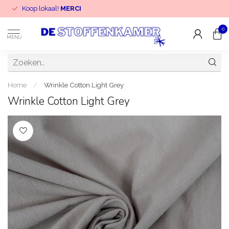
Koop lokaal!
MERCI
0
MENU
Home
/
Wrinkle Cotton Light Grey
Wrinkle Cotton Light Grey