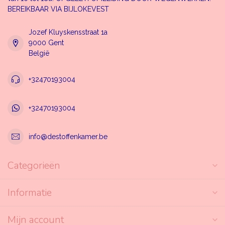
BEREIKBAAR VIA BIJLOKEVEST
Jozef Kluyskensstraat 1a
9000 Gent
België
+32470193004
+32470193004
info@destoffenkamer.be
Categorieën
Informatie
Mijn account