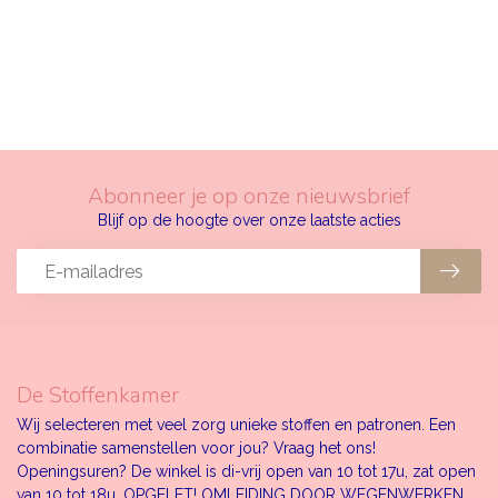
Abonneer je op onze nieuwsbrief
Blijf op de hoogte over onze laatste acties
De Stoffenkamer
Wij selecteren met veel zorg unieke stoffen en patronen. Een
combinatie samenstellen voor jou? Vraag het ons!
Openingsuren? De winkel is di-vrij open van 10 tot 17u, zat open
van 10 tot 18u. OPGELET! OMLEIDING DOOR WEGENWERKEN.