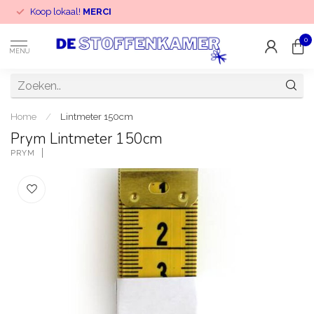
Koop lokaal!
MERCI
0
MENU
Home
/
Lintmeter 150cm
Prym Lintmeter 150cm
PRYM