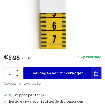
€5,95
Op voorraad
Incl. btw
Toevoegen aan winkelwagen
Toevoegen om te vergelijken
Wij knippen
per 10cm
Bestel je di-vrij
voor 12u?
zelfde dag verzonden