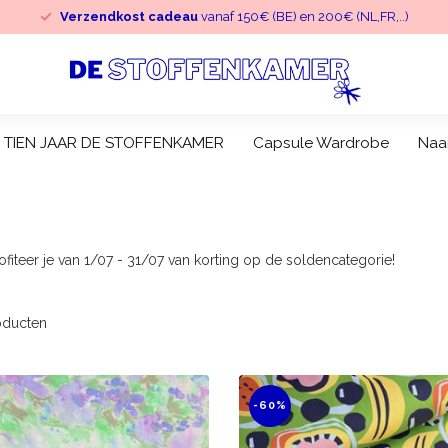
Verzendkost cadeau
vanaf 150€ (BE) en 200€ (NL,FR,..)
TIEN JAAR DE STOFFENKAMER
Capsule Wardrobe
Naa
teer je van 1/07 - 31/07 van korting op de soldencategorie!
ducten
-60%