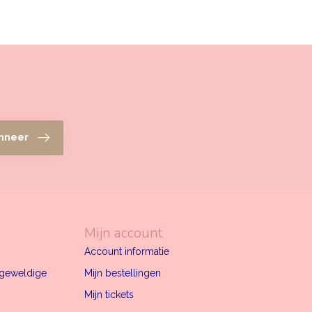
nneer
Mijn account
Account informatie
n geweldige
Mijn bestellingen
Mijn tickets