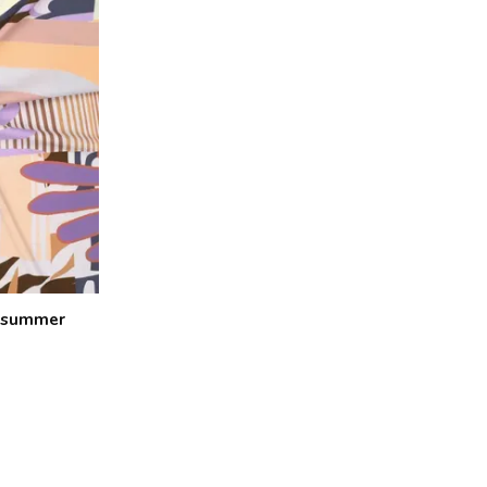
- summer