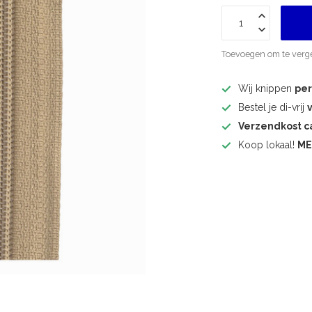
Toevoegen om te verge
Wij knippen
pe
Bestel je di-vrij
Verzendkost 
Koop lokaal!
ME