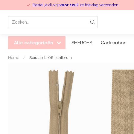
Bestel je di-vrij
voor 12u?
zelfde dag verzonden
Alle categorieën
SHEROES
Cadeaubon
Home
/
Spiraalrits 08 lichtbruin