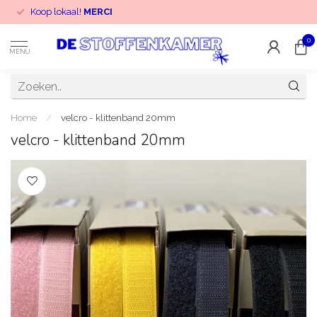
Koop lokaal!
MERCI
0
MENU
Home
/
velcro - klittenband 20mm
velcro - klittenband 20mm