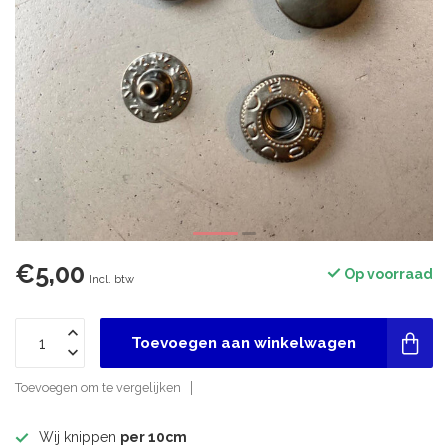
€5,00
Op voorraad
Incl. btw
Toevoegen aan winkelwagen
Toevoegen om te vergelijken
Wij knippen
per 10cm