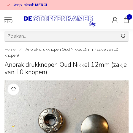
Koop lokaal!
MERCI
0
MENU
Home
/
Anorak drukknopen Oud Nikkel 12mm (zakje van 10
knopen)
Anorak drukknopen Oud Nikkel 12mm (zakje
van 10 knopen)