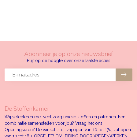
Abonneer je op onze nieuwsbrief
Blijf op de hoogte over onze laatste acties
De Stoffenkamer
Wij selecteren met veel zorg unieke stoffen en patronen. Een
combinatie samenstellen voor jou? Vraag het ons!
Openingsuren? De winkel is di-vrij open van 10 tot 17u, zat open
van 10 tot 18u. OPGELET! OMLEIDING DOOR WEGENWERKEN.