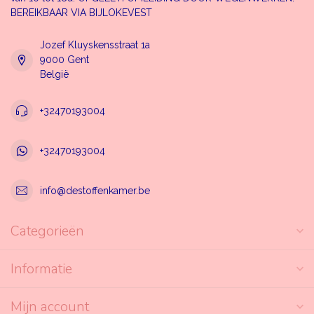
BEREIKBAAR VIA BIJLOKEVEST
Jozef Kluyskensstraat 1a
9000 Gent
België
+32470193004
+32470193004
info@destoffenkamer.be
Categorieën
Informatie
Mijn account