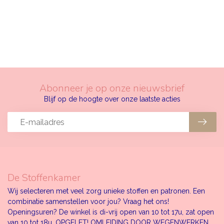
Abonneer je op onze nieuwsbrief
Blijf op de hoogte over onze laatste acties
De Stoffenkamer
Wij selecteren met veel zorg unieke stoffen en patronen. Een
combinatie samenstellen voor jou? Vraag het ons!
Openingsuren? De winkel is di-vrij open van 10 tot 17u, zat open
van 10 tot 18u. OPGELET! OMLEIDING DOOR WEGENWERKEN.