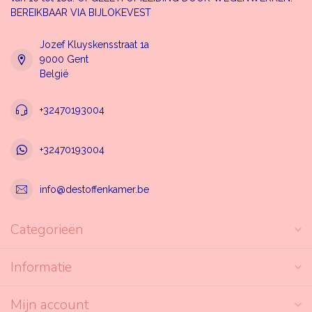
BEREIKBAAR VIA BIJLOKEVEST
Jozef Kluyskensstraat 1a
9000 Gent
België
+32470193004
+32470193004
info@destoffenkamer.be
Categorieën
Informatie
Mijn account