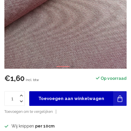
€1,60
Op voorraad
Incl. btw
Toevoegen aan winkelwagen
Toevoegen om te vergelijken
Wij knippen
per 10cm