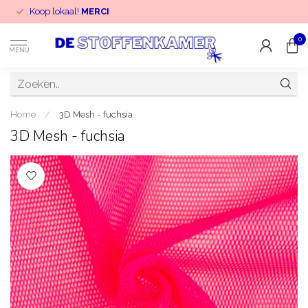
Koop lokaal!
MERCI
0
MENU
Home
/
3D Mesh - fuchsia
3D Mesh - fuchsia