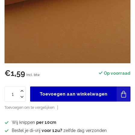
€1,59
Op voorraad
Incl. btw
Toevoegen aan winkelwagen
Toevoegen om te vergelijken
Wij knippen
per 10cm
Bestel je di-vrij
voor 12u?
zelfde dag verzonden