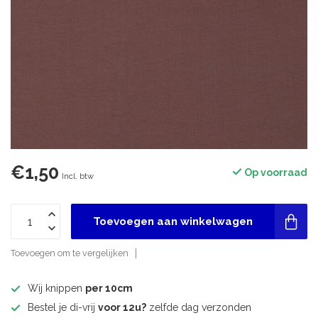
€1,50
Op voorraad
Incl. btw
Toevoegen aan winkelwagen
Toevoegen om te vergelijken
Wij knippen
per 10cm
Bestel je di-vrij
voor 12u?
zelfde dag verzonden