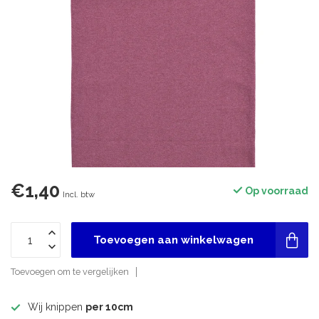
€1,40
Op voorraad
Incl. btw
Toevoegen aan winkelwagen
Toevoegen om te vergelijken
Wij knippen
per 10cm