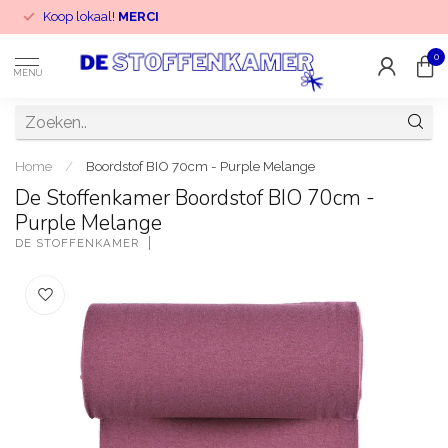
Koop lokaal!
MERCI
0
MENU
Home
/
Boordstof BIO 70cm - Purple Melange
De Stoffenkamer Boordstof BIO 70cm -
Purple Melange
DE STOFFENKAMER