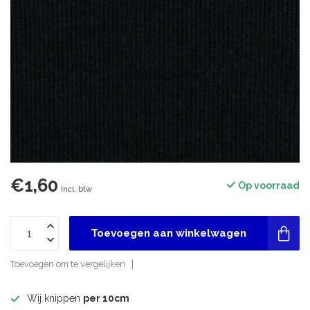
€1,60
Op voorraad
Incl. btw
Toevoegen aan winkelwagen
Toevoegen om te vergelijken
Wij knippen
per 10cm