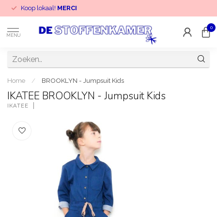
Koop lokaal!
MERCI
0
MENU
Home
/
BROOKLYN - Jumpsuit Kids
IKATEE BROOKLYN - Jumpsuit Kids
IKATEE