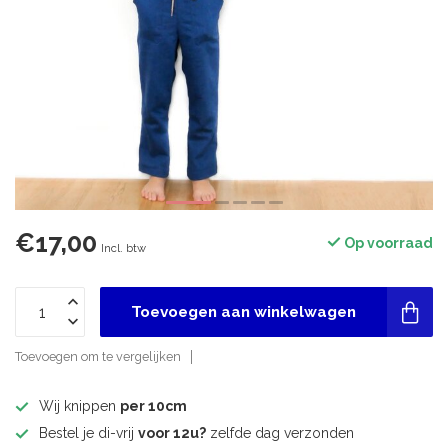
€17,00
Op voorraad
Incl. btw
Toevoegen aan winkelwagen
Toevoegen om te vergelijken
Wij knippen
per 10cm
Bestel je di-vrij
voor 12u?
zelfde dag verzonden