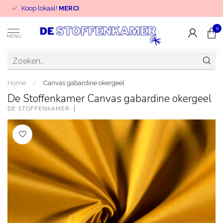
Koop lokaal!
MERCI
0
MENU
Home
/
Canvas gabardine okergeel
De Stoffenkamer Canvas gabardine okergeel
DE STOFFENKAMER