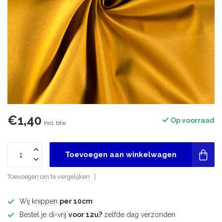
€1,40
Op voorraad
Incl. btw
Toevoegen aan winkelwagen
Toevoegen om te vergelijken
Wij knippen
per 10cm
Bestel je di-vrij
voor 12u?
zelfde dag verzonden