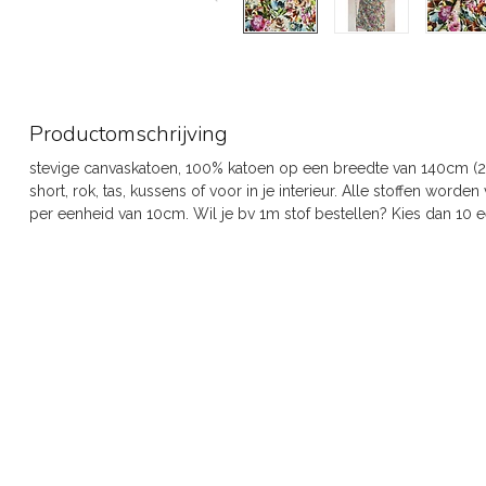
Productomschrijving
stevige canvaskatoen, 100% katoen op een breedte van 140cm (20
short, rok, tas, kussens of voor in je interieur. Alle stoffen wor
per eenheid van 10cm. Wil je bv 1m stof bestellen? Kies dan 10 ee