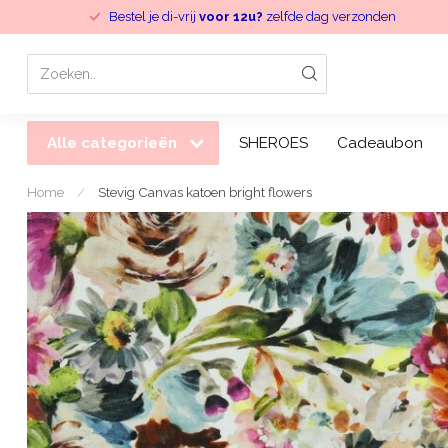
Bestel je di-vrij
voor 12u?
zelfde dag verzonden
Alle categorieën
SHEROES
Cadeaubon
Home
/
Stevig Canvas katoen bright flowers