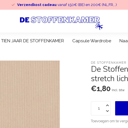
Verzendkost cadeau
vanaf 150€ (BE) en 200€ (NL,FR,..)
TIEN JAAR DE STOFFENKAMER
Capsule Wardrobe
Naa
DE STOFFENKAMER
De Stoffen
stretch lic
€1,80
Incl. btw
Toevoegen om te verge