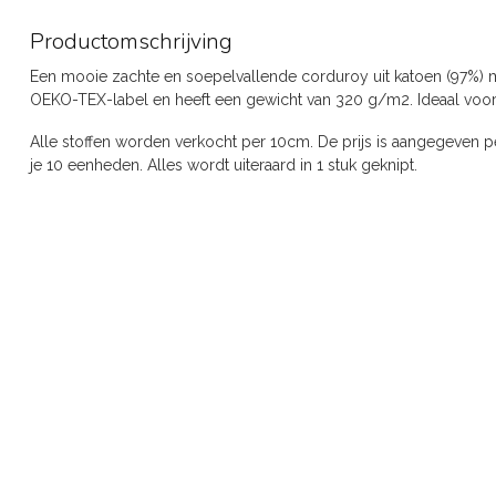
Productomschrijving
Een mooie zachte en soepelvallende corduroy uit katoen (97%) me
OEKO-TEX-label en heeft een gewicht van 320 g/m2. Ideaal voor b
Alle stoffen worden verkocht per 10cm. De prijs is aangegeven pe
je 10 eenheden. Alles wordt uiteraard in 1 stuk geknipt.