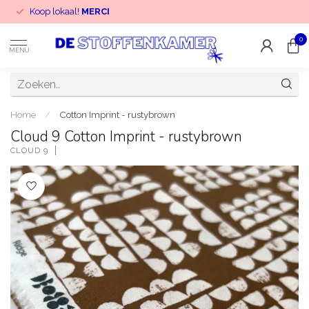
Koop lokaal!
MERCI
0
MENU
Home
/
Cotton Imprint - rustybrown
Cloud 9 Cotton Imprint - rustybrown
CLOUD 9