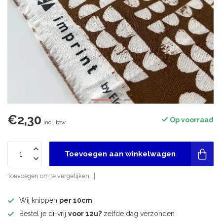
€2,30
Op voorraad
Incl. btw
Toevoegen aan winkelwagen
Toevoegen om te vergelijken
Wij knippen
per 10cm
Bestel je di-vrij
voor 12u?
zelfde dag verzonden