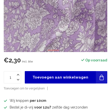
€2,30
Op voorraad
Incl. btw
Toevoegen aan winkelwagen
Toevoegen om te vergelijken
Wij knippen
per 10cm
Bestel je di-vrij
voor 12u?
zelfde dag verzonden