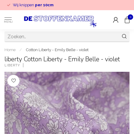
Wij knippen
per 10cm
0
MENU
Home
/
Cotton Liberty - Emily Belle - violet
liberty Cotton Liberty - Emily Belle - violet
LIBERTY