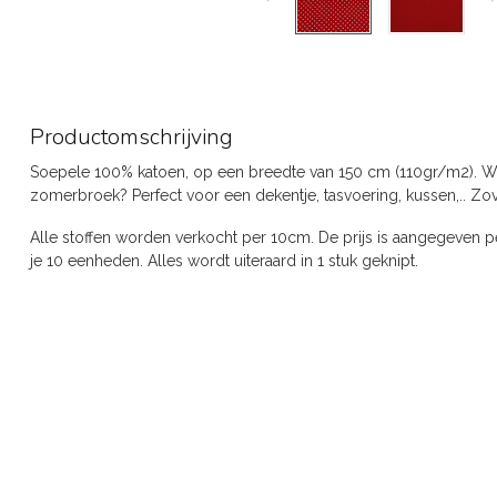
Productomschrijving
Soepele 100% katoen, op een breedte van 150 cm (110gr/m2). Wij 
zomerbroek? Perfect voor een dekentje, tasvoering, kussen,.. Zov
Alle stoffen worden verkocht per 10cm. De prijs is aangegeven pe
je 10 eenheden. Alles wordt uiteraard in 1 stuk geknipt.