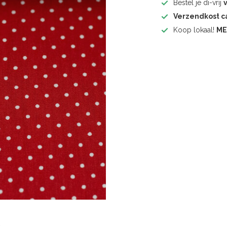
Bestel je di-vrij
Verzendkost 
Koop lokaal!
ME