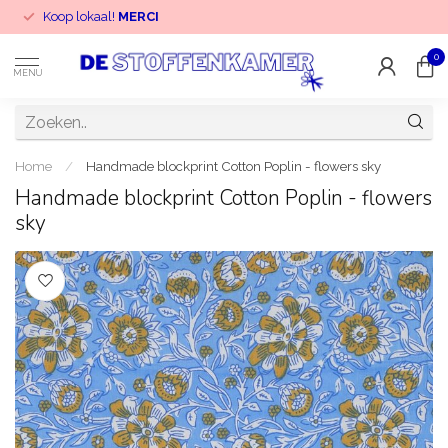
Koop lokaal!
MERCI
0
MENU
Home
/
Handmade blockprint Cotton Poplin - flowers sky
Handmade blockprint Cotton Poplin - flowers
sky