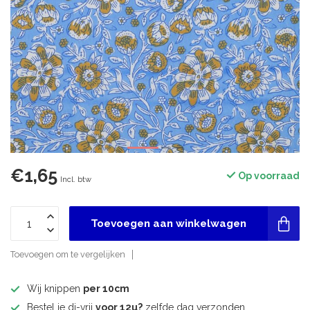
€1,65
Op voorraad
Incl. btw
Toevoegen aan winkelwagen
Toevoegen om te vergelijken
Wij knippen
per 10cm
Bestel je di-vrij
voor 12u?
zelfde dag verzonden