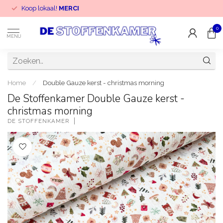
Koop lokaal!
MERCI
0
MENU
Home
/
Double Gauze kerst - christmas morning
De Stoffenkamer Double Gauze kerst -
christmas morning
DE STOFFENKAMER