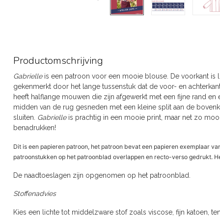
Productomschrijving
Gabrielle
is een patroon voor een mooie blouse. De voorkant is l
gekenmerkt door het lange tussenstuk dat de voor- en achterkant
heeft halflange mouwen die zijn afgewerkt met een fijne rand en 
midden van de rug gesneden met een kleine split aan de boven
sluiten.
Gabrielle
is prachtig in een mooie print, maar net zo moo
benadrukken!
Dit is een papieren patroon, het patroon bevat een papieren exemplaar van
patroonstukken op het patroonblad overlappen en recto-verso gedrukt. Het
De naadtoeslagen zijn opgenomen op het patroonblad.
Stoffenadvies
Kies een lichte tot middelzware stof zoals viscose, fijn katoen, tenc