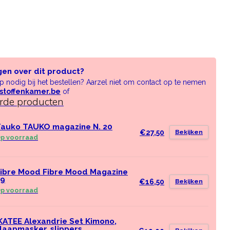
gen over dit product?
lp nodig bij het bestellen? Aarzel niet om contact op te nemen
stoffenkamer.be
of
erde producten
auko TAUKO magazine N. 20
€27,50
Bekijken
p voorraad
ibre Mood Fibre Mood Magazine
39
€16,50
Bekijken
p voorraad
KATEE Alexandrie Set Kimono,
laapmasker, slippers,..