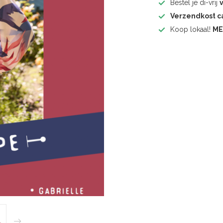
Bestel je di-vrij
Verzendkost 
Koop lokaal!
ME