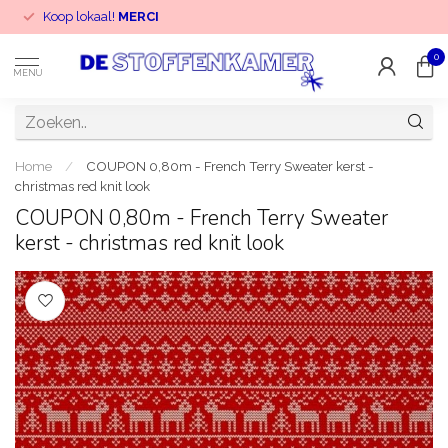
Koop lokaal!
MERCI
0
MENU
Home
/
COUPON 0,80m - French Terry Sweater kerst -
christmas red knit look
COUPON 0,80m - French Terry Sweater
kerst - christmas red knit look