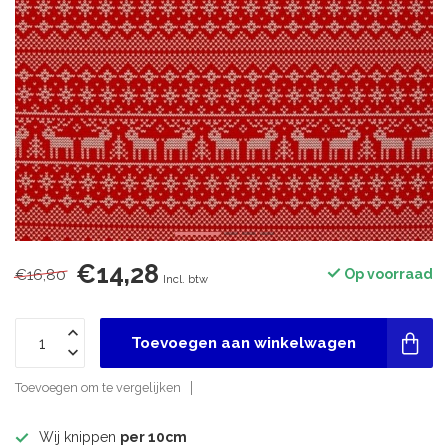
€14,28
€16,80
Op voorraad
Incl. btw
Toevoegen aan winkelwagen
Toevoegen om te vergelijken
Wij knippen
per 10cm