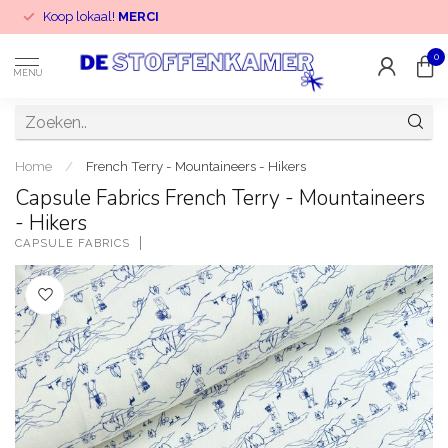
Koop lokaal!
MERCI
0
MENU
Home
/
French Terry - Mountaineers - Hikers
Capsule Fabrics French Terry - Mountaineers
- Hikers
CAPSULE FABRICS