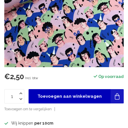
€2,50
Op voorraad
Incl. btw
Toevoegen aan winkelwagen
Toevoegen om te vergelijken
Wij knippen
per 10cm