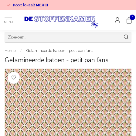
Koop lokaal!
MERCI
0
MENU
Home
/
Gelamineerde katoen - petit pan fans
Gelamineerde katoen - petit pan fans