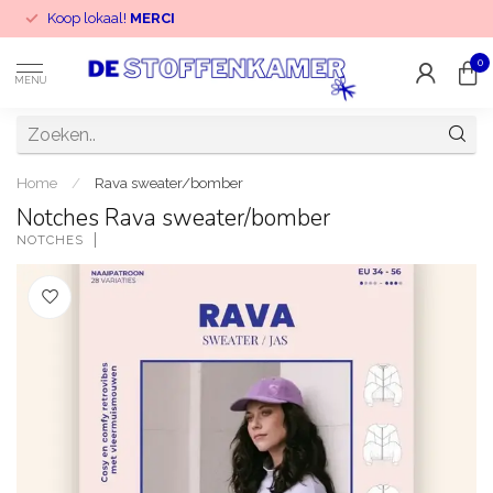
Koop lokaal!
MERCI
0
MENU
Home
/
Rava sweater/bomber
Notches Rava sweater/bomber
NOTCHES