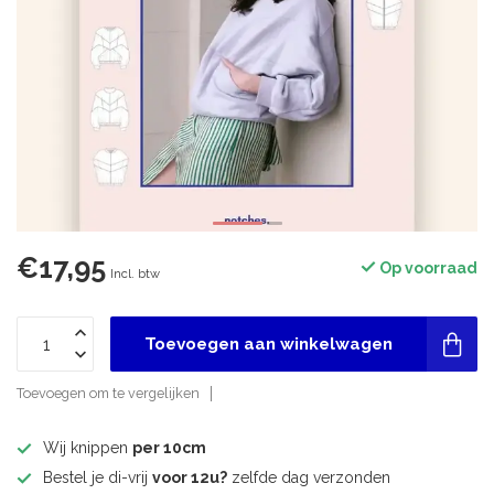
€17,95
Op voorraad
Incl. btw
Toevoegen aan winkelwagen
Toevoegen om te vergelijken
Wij knippen
per 10cm
Bestel je di-vrij
voor 12u?
zelfde dag verzonden