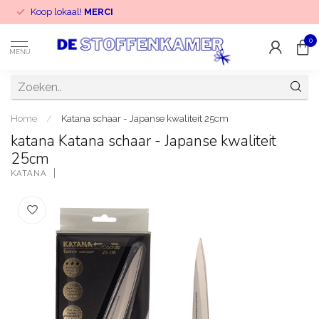
Koop lokaal!
MERCI
0
MENU
Home
/
Katana schaar - Japanse kwaliteit 25cm
katana Katana schaar - Japanse kwaliteit
25cm
KATANA