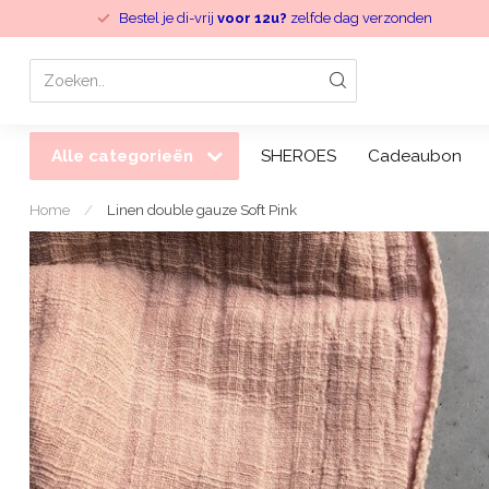
Bestel je di-vrij
voor 12u?
zelfde dag verzonden
Alle categorieën
SHEROES
Cadeaubon
Home
/
Linen double gauze Soft Pink