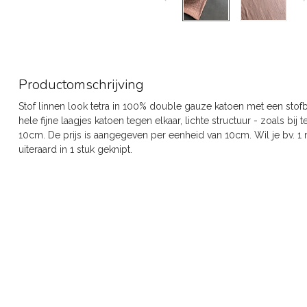
Productomschrijving
Stof linnen look tetra in 100% double gauze katoen met een stofb
hele fijne laagjes katoen tegen elkaar, lichte structuur - zoals bi
10cm. De prijs is aangegeven per eenheid van 10cm. Wil je bv. 1 
uiteraard in 1 stuk geknipt.