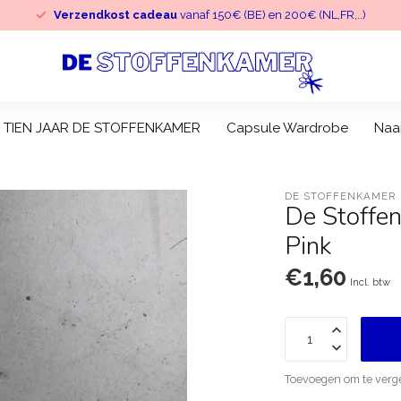
Verzendkost cadeau
vanaf 150€ (BE) en 200€ (NL,FR,..)
TIEN JAAR DE STOFFENKAMER
Capsule Wardrobe
Naa
DE STOFFENKAMER
De Stoffen
Pink
€1,60
Incl. btw
Toevoegen om te verge